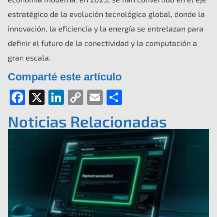
estratégico de la evolución tecnológica global, donde la
innovación, la eficiencia y la energía se entrelazan para
definir el futuro de la conectividad y la computación a
gran escala.
Comparté este artículo
Facebook
X
LinkedIn
Copy
Email
Compartir
Link
Noticias Relacionadas