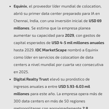
Equinix
, el proveedor líder mundial de colocation,
abrió su primer data center preparado para IA en
Chennai, India, con una inversión inicial de
USD 69
millones
. Se estima que la empresa planea
aumentar su capacidad para
2029
, con gastos de
capital esperados de
USD 4-5 mil millones anuales
hasta 2029.
IDC MarketScape
nombró a Equinix
como líder en servicios de colocation de data
centers a nivel mundial por cuarta vez consecutiva
en 2025.
Digital Realty Trust
elevó su pronóstico de
ingresos anuales a entre
USD 5.93-6.03 mil
millones
para este año. La empresa opera más de
300 data centers en más de 50 regiones
metropolitanas con aproximadamente
2.8