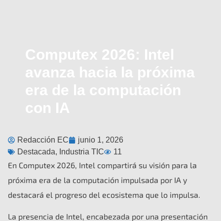
Computex 2026: Intel
avanza hacia la próxima
era de la computación
con IA
Redacción EC
junio 1, 2026
Destacada
,
Industria TIC
11
En Computex 2026, Intel compartirá su visión para la
próxima era de la computación impulsada por IA y
destacará el progreso del ecosistema que lo impulsa.
La presencia de Intel, encabezada por una presentación