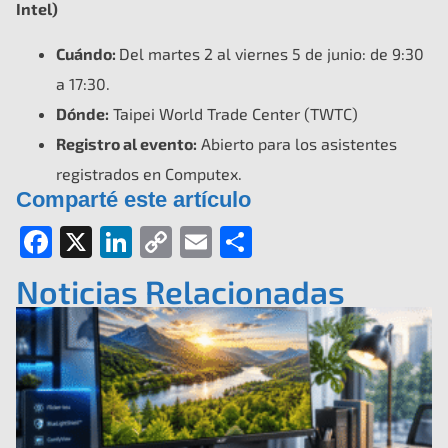
Intel)
Cuándo:
Del martes 2 al viernes 5 de junio: de 9:30
a 17:30.
Dónde:
Taipei World Trade Center (TWTC)
Registro al evento:
Abierto para los asistentes
registrados en Computex.
Comparté este artículo
Facebook
X
LinkedIn
Copy
Email
Compartir
Link
Noticias Relacionadas