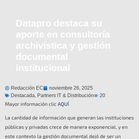
Datapro destaca su
aporte en consultoría
archivística y gestión
documental
institucional
Redacción EC
noviembre 26, 2025
Destacada
,
Partners IT & Distribución
20
Mayor información clic
AQUÍ
La cantidad de información que generan las instituciones
públicas y privadas crece de manera exponencial, y en
este contexto la gestión documental dejó de ser un