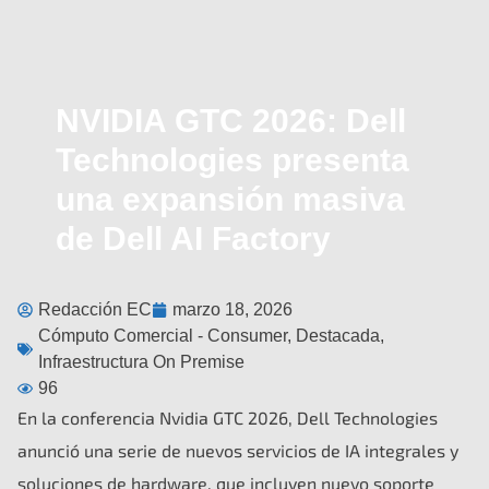
NVIDIA GTC 2026: Dell
Technologies presenta
una expansión masiva
de Dell AI Factory
Redacción EC
marzo 18, 2026
Cómputo Comercial - Consumer
,
Destacada
,
Infraestructura On Premise
96
En la conferencia Nvidia GTC 2026, Dell Technologies
anunció una serie de nuevos servicios de IA integrales y
soluciones de hardware, que incluyen nuevo soporte