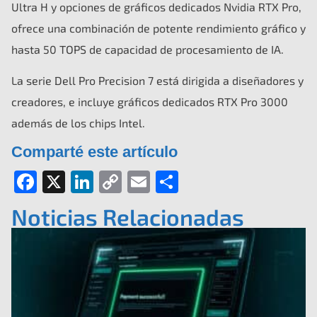
Ultra H y opciones de gráficos dedicados Nvidia RTX Pro,
ofrece una combinación de potente rendimiento gráfico y
hasta 50 TOPS de capacidad de procesamiento de IA.
La serie Dell Pro Precision 7 está dirigida a diseñadores y
creadores, e incluye gráficos dedicados RTX Pro 3000
además de los chips Intel.
Comparté este artículo
Facebook
X
LinkedIn
Copy
Email
Compartir
Link
Noticias Relacionadas